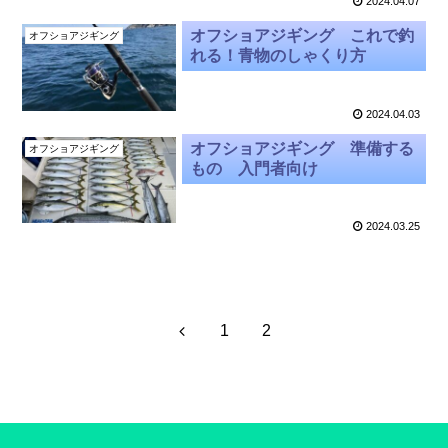
2024.04.07
オフショアジギング これで釣
オフショアジギング
れる！青物のしゃくり方
2024.04.03
オフショアジギング 準備する
オフショアジギング
もの 入門者向け
2024.03.25
前
1
2
へ